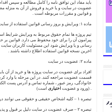
باید مفاد این توافق‌ نامه را کامل مطالعه و سپس اقد
عضویت در سایت و یا خرید و فروش از آن به منزله م
و قوانین و مقررات مربوطه است .
ماده ۱: ویرایش و بروز رسانی قوانین استفاده از سایت
تیم پروژه ها تمام حقوق مربوط به ویرایش شرایط است
پیرامون آن را برای خود محفوظ می دارد. قوانین ب
رسانی و یا ویرایش شود این مسئولیت کاربران سایت ا
اخرین نسخه قوانین استفاده اطلاع داشته باشند .
ماده ۲: عضویت در سایت
افراد برای عضویت در سایت پروژه ها و خرید از آن باید
قسمت عضویت مراجعه کنند. در این مرحله با وارد کردن 
خانوادگی، رمز عبور ، شماره تماس و آدرس پست الکت
. (ورود و عضویت
اختیاری
است)
تبصره ۱ – کلیه اشخاص حقیقی و حقوقی می توانند در سایت عضو شوند .
ورگر
.
تبصره ۲ – صرف عضویت در سایت دلیل بر قبول و پ