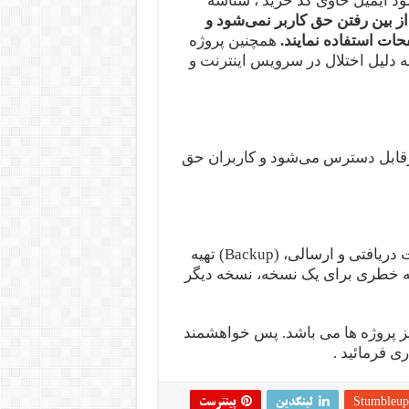
ود ایمیل حاوی کد خرید ، شناسه
 بین رفتن حق کاربر نمی‌شود و
حات استفاده نمایند.
همچنین پروژه
ه دلیل اختلال در سرویس اینترنت و
یرقابل دسترس می‌شود و کاربران حق
پروژه ها از کلیه اطلاعات کاربران عضو اعم از اطلاعات دریافتی و ارسالی، (Backup) تهیه
ونه خطری برای یک نسخه، نسخه دیگر
زیز پروژه ها می باشد. پس خواهشمند
ی فرمائید .
Stumbleup
لینکدین
پینترست