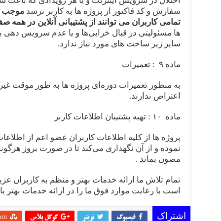
اختلال در سرویس اینترنت و یا هر رویدادی که باعث ش
سفارش و کد فاکتور از پروژه ها به کاربر نرسد
موجب از
تمامی کاربران می توانند از پشتیبانی آنلاین در همه صف
ها مسئولیتی در قبال خرابی‌ها و یا عدم سرویس‌ دهی ب
سایر زیر ساخت های مورد نیاز ندارد.
ماده ۹ : تعمیرات
به منظور تعمیرات دوره‌ای پروژه ها به‌ طور موقت غ
اعتراض ندارند.
ماده ۱۰ : تهیه پشتیبان اطلاعات کاربر
نموده و از آن نگهداری می‌کند تا در صورت بروز هرگ
مصون بماند .
تمام تلاش ما ارائه خدمات بهتر و منظم به کاربران ع
است با رعایت موارد فوق ما را در ارائه خدمات بهتر یار
اشتراک
فیسبوک
تویتر
گوگل پلاس
on