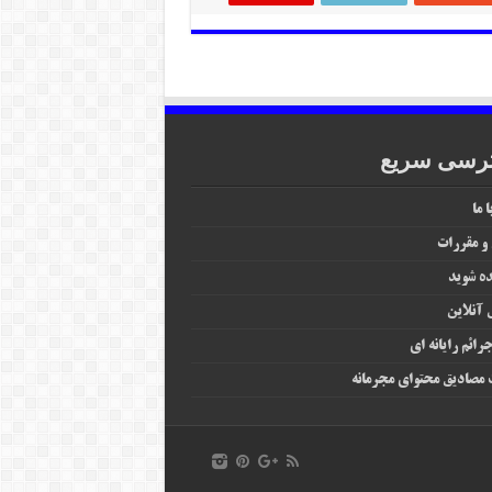
رسی سریع
 ما
 و مقررات
ه شوید
آنلاین
رائم رایانه‌ ای
مصادیق محتوای مجرمانه