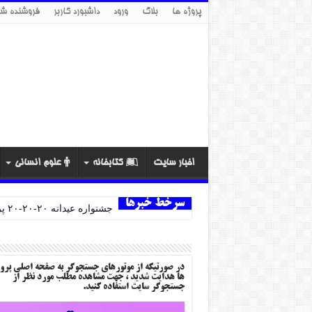
پروژه ها
بلاگ
ورود
داشبورد کاربر
فروشنده شو
اخبار سایت
کتابخانه
علوم انسانی
سرخط خبرها
جشنواره عیدانه ۲۰-۲۰-۲۰ پروژه ها
در صورتیکه از موتورهای جستجوگر به صفحه اصلی پرو
ها هدایت شدید ، جهت مشاهده مطلب مورد نظر از
جستجوگر سایت استفاده کنید.