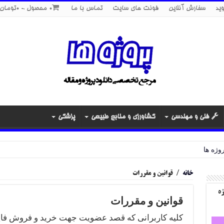
ید
سفارش آنلاین
فونت های سایت
تماس با ما
0 محصول
0تومان
فنی و مهندسی
کشاورزی و منابع طبیعی
پزشکی
خانه
/
قوانین و مقررات
ژه
قوانین و مقررات
کلیه کاربرانی که قصد عضویت جهت خرید و فروش فایل 