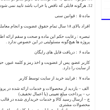
هرگونه فایلی که ناقص یا خراب باشد تایید نمی شود.
ماده ۵ : قوانین سنی
افراد بالای ۱۸ سال تمام حقوق عضویت و انجام معامله (خرید) در فروشگاه را دارند .
تبصره : رعایت حکم این ماده و صحت و سقم ارائه اط
پروژه ها هیچ‌گونه مسئولیتی در این خصوص ندارد .
ماده ۶ : دریافت فایل های رایگان
کاربر عضو، پس از عضویت و اخذ رمز و کلمه عبور، حق
از سایت را دارد.
ماده ۷ : فرایند خرید از سایت توسط کاربر
الف – بازدید از محصولات و خدمات ارائه شده در پروژ
ب – پرداخت مبلغ تعیینی (یا اعمال تخفیف)
ج – ارسال رسید کالا و خدمات خریداری شده در قالب
محصولات مشتری