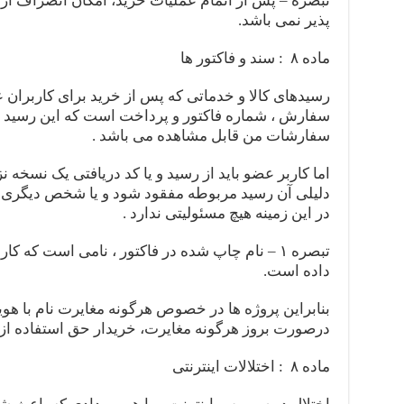
تبصره – پس از اتمام عملیات خرید، امکان انصراف از 
پذیر نمی باشد.
ماده ۸ : سند و فاکتور ها
رسید‌های کالا و خدماتی که پس از خرید برای کاربرا
سفارش ، شماره فاکتور و پرداخت است که این رسید 
سفارشات من قابل مشاهده می باشد .
اما کاربر عضو باید از رسید و یا کد دریافتی یک نسخه ن
دلیلی آن رسید مربوطه مفقود شود و یا شخص دیگری از
در این زمینه هیچ مسئولیتی ندارد .
تبصره ۱ – نام چاپ شده در فاکتور ، نامی است که ک
داده است.
بنابراین پروژه ها در خصوص هرگونه مغایرت نام با هو
درصورت بروز هرگونه مغایرت، خریدار حق استفاده از 
ماده ۸ : اختلالات اینترنتی