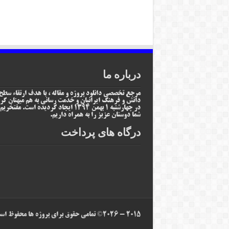
درباره ما
مرجع تخصصی دانلود پروژه و مقاله ، با هدف ارتقاء سطح
دانش و فرهنگ ایرانیان و خدمت رسانی به هم میهنان گر
در چهارشنبه 1 بهمن 1394 ایجاد گردیده است. مفتخر
شما دوستان عزیز را به همراه داریم.
درگاه های پرداخت
2015 - 2026© تمامی حقوق برای پروژه ها محفوظ است. | طراح و بهینه سازی: