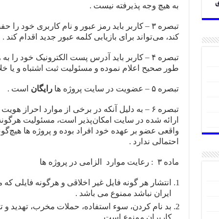
ی
به هیچ وجه پذیرفته نیست .
تبصره ۳ – کاربر باید رمز عبور و نام کاربری خود 
کند، می‌تواند برای بازیابی کلمه عبور جدید اقدام کند .
تبصره ۴ – کاربر باید آدرس پست الکترونیک خود را
طور صحیح اعلام نموده و مسئولیت ثبت اشتباه و یا خ
تبصره ۵ – عضویت در سایت پروژه ها
رایگان
است .
تبصره ۶ – به دلیل آنکه در برخی از موارد احراز هو
ارائه شده در سایت امکان‌پذیر است، مسئولیت هرگو
واقعی عضو بر عهده خود افراد بوده و پروژه ها هیچ‌گو
احتمالی ندارد .
ماده ۳ : رعایت موارد الزامی در پروژه ها
انتشار هر گونه فایل غیر اخلاقی و هرگونه فایلی که
ایران نباشد ممنوع می باشد .
بد نام کردن، سوء استفاده، حملات مخرب، تهدید و 
کاربران ممنوع است.