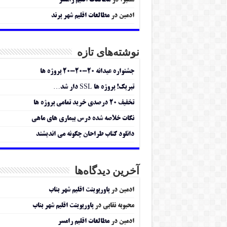
سمیرا
در
مطالعات اقلیم رامسر
ادمین
در
مطالعات اقلیم شهر پرند
نوشته‌های تازه
جشنواره عیدانه ۲۰-۲۰-۲۰ پروژه ها
تبریک! پروژه ها SSL دار شد…
تخفیف ۲۰ درصدی خرید تمامی پروژه ها
نکات خلاصه شده درس بیماری های ماهی
دانلود کتاب طراحان چگونه می اندیشند
آخرین دیدگاه‌ها
ادمین
در
پاورپوینت اقلیم شهر بناب
محبوبه نقابی
در
پاورپوینت اقلیم شهر بناب
ادمین
در
مطالعات اقلیم رامسر